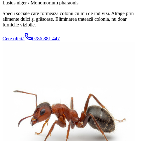
Lasius niger / Monomorium pharaonis
Specii sociale care formează colonii cu mii de indivizi. Atrage prin
alimente dulci și grăsoase. Eliminarea tratează colonia, nu doar
furnicile vizibile.
Cere ofertă
0786 881 447