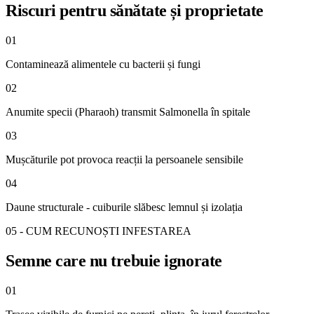
Riscuri pentru sănătate și proprietate
01
Contaminează alimentele cu bacterii și fungi
02
Anumite specii (Pharaoh) transmit Salmonella în spitale
03
Mușcăturile pot provoca reacții la persoanele sensibile
04
Daune structurale - cuiburile slăbesc lemnul și izolația
05 - CUM RECUNOȘTI INFESTAREA
Semne care nu trebuie ignorate
01